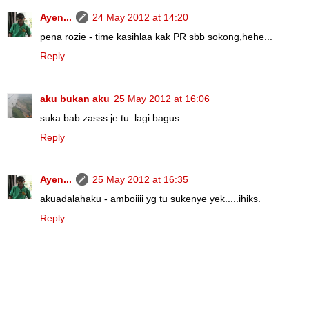
Ayen...
24 May 2012 at 14:20
pena rozie - time kasihlaa kak PR sbb sokong,hehe...
Reply
aku bukan aku
25 May 2012 at 16:06
suka bab zasss je tu..lagi bagus..
Reply
Ayen...
25 May 2012 at 16:35
akuadalahaku - amboiiii yg tu sukenye yek.....ihiks.
Reply