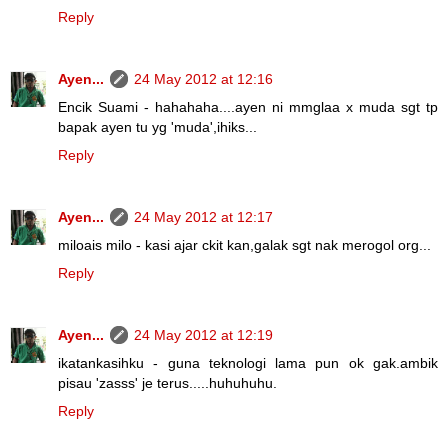
Reply
Ayen...
24 May 2012 at 12:16
Encik Suami - hahahaha....ayen ni mmglaa x muda sgt tp
bapak ayen tu yg 'muda',ihiks...
Reply
Ayen...
24 May 2012 at 12:17
miloais milo - kasi ajar ckit kan,galak sgt nak merogol org...
Reply
Ayen...
24 May 2012 at 12:19
ikatankasihku - guna teknologi lama pun ok gak.ambik
pisau 'zasss' je terus.....huhuhuhu.
Reply