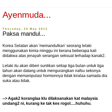
Ayenmuda...
Thursday, 24 May 2012
Paksa mandul...
Korea Selatan akan 'memandulkan' seorang lelaki
menggunakan kimia minggu ini kerana beberapa kali
didakwa atas jenayah serangan seksual terhadap kanak2.
Lelaki itu akan diberi suntikan setiap tiga bulan untuk tiga
tahun akan datang untuk mengurangkan nafsu seksnya
dengan memanipulasi hormonnya tidak kiralaa samada dia
suka atau tidak.
--> Agak2 koranglaa k
lu dilaksanakan kat malaysia
undang2 ni, kurang ke tak kes rogol.....huhuhu.