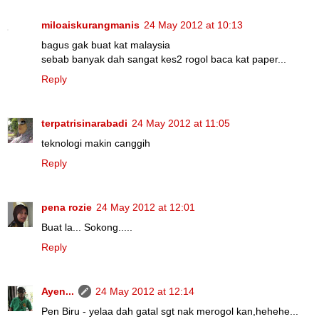
miloaiskurangmanis
24 May 2012 at 10:13
bagus gak buat kat malaysia
sebab banyak dah sangat kes2 rogol baca kat paper...
Reply
terpatrisinarabadi
24 May 2012 at 11:05
teknologi makin canggih
Reply
pena rozie
24 May 2012 at 12:01
Buat la... Sokong.....
Reply
Ayen...
24 May 2012 at 12:14
Pen Biru - yelaa dah gatal sgt nak merogol kan,hehehe...