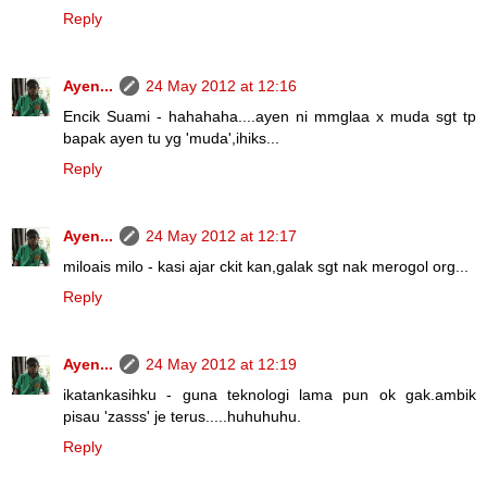
Reply
Ayen...
24 May 2012 at 12:16
Encik Suami - hahahaha....ayen ni mmglaa x muda sgt tp
bapak ayen tu yg 'muda',ihiks...
Reply
Ayen...
24 May 2012 at 12:17
miloais milo - kasi ajar ckit kan,galak sgt nak merogol org...
Reply
Ayen...
24 May 2012 at 12:19
ikatankasihku - guna teknologi lama pun ok gak.ambik
pisau 'zasss' je terus.....huhuhuhu.
Reply