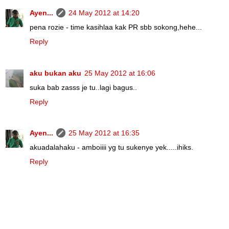
Ayen...
24 May 2012 at 14:20
pena rozie - time kasihlaa kak PR sbb sokong,hehe...
Reply
aku bukan aku
25 May 2012 at 16:06
suka bab zasss je tu..lagi bagus..
Reply
Ayen...
25 May 2012 at 16:35
akuadalahaku - amboiiii yg tu sukenye yek.....ihiks.
Reply