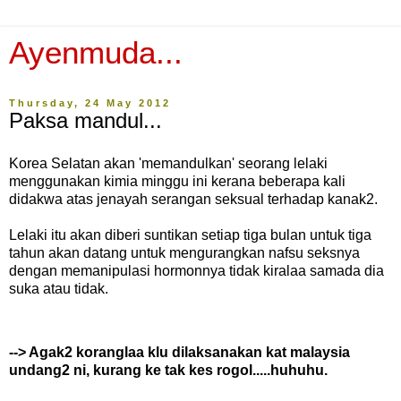
Ayenmuda...
Thursday, 24 May 2012
Paksa mandul...
Korea Selatan akan 'memandulkan' seorang lelaki
menggunakan kimia minggu ini kerana beberapa kali
didakwa atas jenayah serangan seksual terhadap kanak2.
Lelaki itu akan diberi suntikan setiap tiga bulan untuk tiga
tahun akan datang untuk mengurangkan nafsu seksnya
dengan memanipulasi hormonnya tidak kiralaa samada dia
suka atau tidak.
--> Agak2 koranglaa k
lu dilaksanakan kat malaysia
undang2 ni, kurang ke tak kes rogol.....huhuhu.