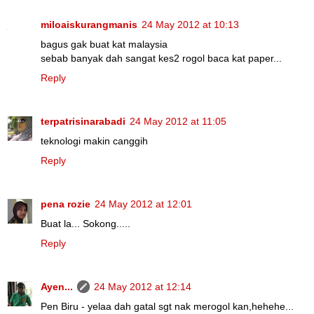
miloaiskurangmanis
24 May 2012 at 10:13
bagus gak buat kat malaysia
sebab banyak dah sangat kes2 rogol baca kat paper...
Reply
terpatrisinarabadi
24 May 2012 at 11:05
teknologi makin canggih
Reply
pena rozie
24 May 2012 at 12:01
Buat la... Sokong.....
Reply
Ayen...
24 May 2012 at 12:14
Pen Biru - yelaa dah gatal sgt nak merogol kan,hehehe...